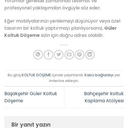
Yorumlar genelde zamanında teslimat ve
profesyonel yaklaşımdan övgüyle söz eder.
Eğer mobilyalarınızı yenilemeyi düşünüyor veya özel
tasarım bir koltuk yaptırmayı planlıyorsanız,
Güler
Koltuk Döşeme
sizin için doğru adres olabilir.
Bu giriş
KOLTUK DÖŞEME
içinde yayınlandı.
Kalıcı bağlantıyı
yer
imlerine ekleyin.
Başakşehir Güler Koltuk
Bahçeşehir koltuk
Döşeme
Kaplama Atölyesi
Bir yanıt yazın