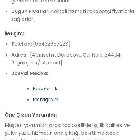
güvenilir bir tercih sunar.
Uygun Fiyatlar:
Kaliteli hizmeti rekabetçi fiyatlarla
sağlarlar.
İletişim:
Telefon:
[05432657228]
Adres:
[Altınşehir, Dereboyu Cd. No:11, 34494
Başakşehir/İstanbul]
Sosyal Medya:
Facebook
Instagram
Öne Çıkan Yorumlar:
Müşteri yorumları arasında özellikle işçilik kalitesi ve
güler yüzlü hizmetin öne çıktığı belirtilmektedir.