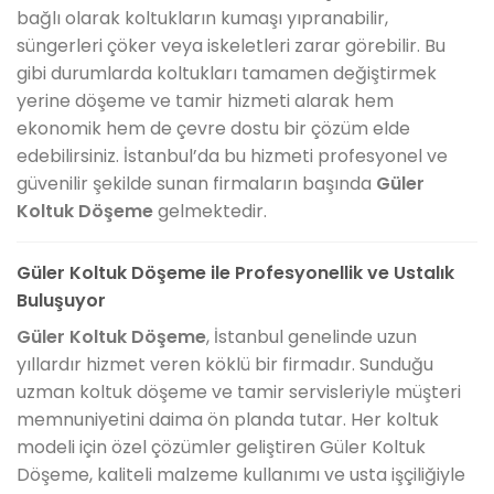
bağlı olarak koltukların kumaşı yıpranabilir,
süngerleri çöker veya iskeletleri zarar görebilir. Bu
gibi durumlarda koltukları tamamen değiştirmek
yerine döşeme ve tamir hizmeti alarak hem
ekonomik hem de çevre dostu bir çözüm elde
edebilirsiniz. İstanbul’da bu hizmeti profesyonel ve
güvenilir şekilde sunan firmaların başında
Güler
Koltuk Döşeme
gelmektedir.
Güler Koltuk Döşeme ile Profesyonellik ve Ustalık
Buluşuyor
Güler Koltuk Döşeme
, İstanbul genelinde uzun
yıllardır hizmet veren köklü bir firmadır. Sunduğu
uzman koltuk döşeme ve tamir servisleriyle müşteri
memnuniyetini daima ön planda tutar. Her koltuk
modeli için özel çözümler geliştiren Güler Koltuk
Döşeme, kaliteli malzeme kullanımı ve usta işçiliğiyle