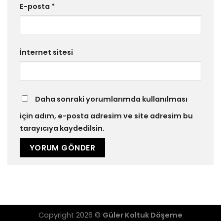
E-posta
*
İnternet sitesi
Daha sonraki yorumlarımda kullanılması
için adım, e-posta adresim ve site adresim bu
tarayıcıya kaydedilsin.
Copyright 2026 ©
Güler Koltuk Döşeme