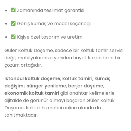
Zamanında teslimat garantisi
Geniş kumaş ve model seçeneği
Kişiye özel tasarım ve üretim
Güler Koltuk Döşeme, sadece bir koltuk tamir servisi
değil; mobilyalarınıza yeniden hayat kazandıran bir
çözüm ortağıdır.
İstanbul koltuk döşeme
,
koltuk tamiri
,
kumaş
değişimi
,
sünger yenileme
,
berjer döşeme
,
ekonomik koltuk tamiri
gibi anahtar kelimelerle
dijitalde de görünür olmayı başaran Güler Koltuk
Döşeme, kaliteli hizmetini online alanda da
tanıtmaktadır.