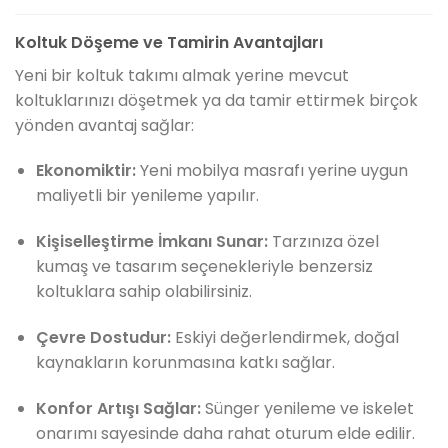
Koltuk Döşeme ve Tamirin Avantajları
Yeni bir koltuk takımı almak yerine mevcut
koltuklarınızı döşetmek ya da tamir ettirmek birçok
yönden avantaj sağlar:
Ekonomiktir:
Yeni mobilya masrafı yerine uygun
maliyetli bir yenileme yapılır.
Kişiselleştirme İmkanı Sunar:
Tarzınıza özel
kumaş ve tasarım seçenekleriyle benzersiz
koltuklara sahip olabilirsiniz.
Çevre Dostudur:
Eskiyi değerlendirmek, doğal
kaynakların korunmasına katkı sağlar.
Konfor Artışı Sağlar:
Sünger yenileme ve iskelet
onarımı sayesinde daha rahat oturum elde edilir.