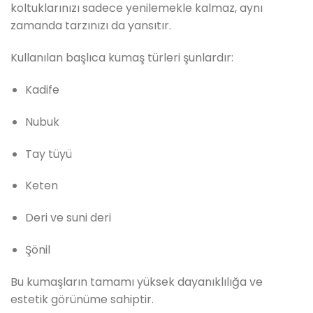
koltuklarınızı sadece yenilemekle kalmaz, aynı
zamanda tarzınızı da yansıtır.
Kullanılan başlıca kumaş türleri şunlardır:
Kadife
Nubuk
Tay tüyü
Keten
Deri ve suni deri
Şönil
Bu kumaşların tamamı yüksek dayanıklılığa ve
estetik görünüme sahiptir.