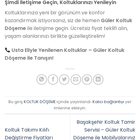
Şimdi İletişime Geçin, Koltuklarınızı Yenileyin
Koltuklarınıza yeni bir görünüm ve konfor
kazandırmak istiyorsanız, siz de hemen
Güler Koltuk
Döşeme
ile iletişime geçin. Ücretsiz fiyat teklifi alın,
yaşam alanlarınızı birlikte güzelleştirelim!
Usta Eliyle Yenilenen Koltuklar – Güler Koltuk
Döşeme ile Tanışın!
Bu giriş
KOLTUK DÖŞEME
içinde yayınlandı.
Kalıcı bağlantıyı
yer
imlerine ekleyin.
Başakşehir Koltuk Tamir
Koltuk Takımı Kılıfı
Servisi – Güler Koltuk
Değiştirme Fiyatları
Döşeme ile Mobilyalarınız