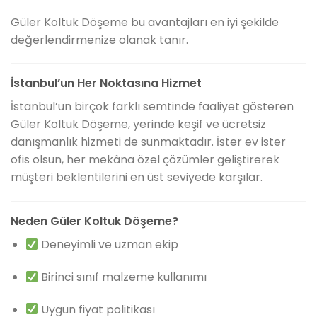
Güler Koltuk Döşeme bu avantajları en iyi şekilde
değerlendirmenize olanak tanır.
İstanbul’un Her Noktasına Hizmet
İstanbul’un birçok farklı semtinde faaliyet gösteren
Güler Koltuk Döşeme, yerinde keşif ve ücretsiz
danışmanlık hizmeti de sunmaktadır. İster ev ister
ofis olsun, her mekâna özel çözümler geliştirerek
müşteri beklentilerini en üst seviyede karşılar.
Neden Güler Koltuk Döşeme?
Deneyimli ve uzman ekip
Birinci sınıf malzeme kullanımı
Uygun fiyat politikası