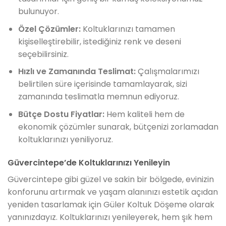
bulunuyor.
Özel Çözümler:
Koltuklarınızı tamamen
kişiselleştirebilir, istediğiniz renk ve deseni
seçebilirsiniz.
Hızlı ve Zamanında Teslimat:
Çalışmalarımızı
belirtilen süre içerisinde tamamlayarak, sizi
zamanında teslimatla memnun ediyoruz.
Bütçe Dostu Fiyatlar:
Hem kaliteli hem de
ekonomik çözümler sunarak, bütçenizi zorlamadan
koltuklarınızı yeniliyoruz.
Güvercintepe’de Koltuklarınızı Yenileyin
Güvercintepe gibi güzel ve sakin bir bölgede, evinizin
konforunu artırmak ve yaşam alanınızı estetik açıdan
yeniden tasarlamak için Güler Koltuk Döşeme olarak
yanınızdayız. Koltuklarınızı yenileyerek, hem şık hem