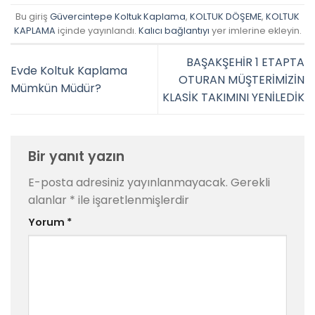
Bu giriş
Güvercintepe Koltuk Kaplama
,
KOLTUK DÖŞEME
,
KOLTUK
KAPLAMA
içinde yayınlandı.
Kalıcı bağlantıyı
yer imlerine ekleyin.
BAŞAKŞEHİR 1 ETAPTA
Evde Koltuk Kaplama
OTURAN MÜŞTERİMİZİN
Mümkün Müdür?
KLASİK TAKIMINI YENİLEDİK
Bir yanıt yazın
E-posta adresiniz yayınlanmayacak.
Gerekli
alanlar
*
ile işaretlenmişlerdir
Yorum
*