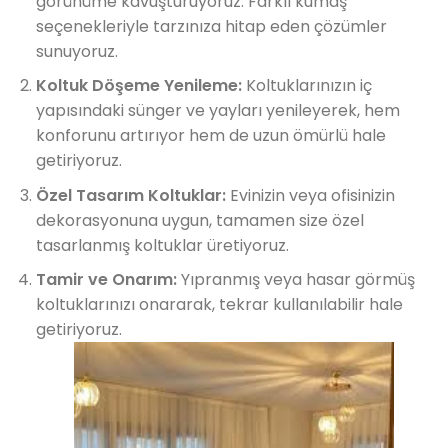
görünüme kavuşturuyoruz. Farklı kumaş
seçenekleriyle tarzınıza hitap eden çözümler
sunuyoruz.
Koltuk Döşeme Yenileme:
Koltuklarınızın iç
yapısındaki sünger ve yayları yenileyerek, hem
konforunu artırıyor hem de uzun ömürlü hale
getiriyoruz.
Özel Tasarım Koltuklar:
Evinizin veya ofisinizin
dekorasyonuna uygun, tamamen size özel
tasarlanmış koltuklar üretiyoruz.
Tamir ve Onarım:
Yıpranmış veya hasar görmüş
koltuklarınızı onararak, tekrar kullanılabilir hale
getiriyoruz.