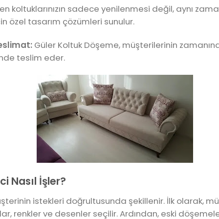
en koltuklarınızın sadece yenilenmesi değil, aynı za
 özel tasarım çözümleri sunulur.
eslimat:
Güler Koltuk Döşeme, müşterilerinin zamanına d
inde teslim eder.
 Nasıl İşler?
erinin istekleri doğrultusunda şekillenir. İlk olarak, müş
ar, renkler ve desenler seçilir. Ardından, eski döşemele