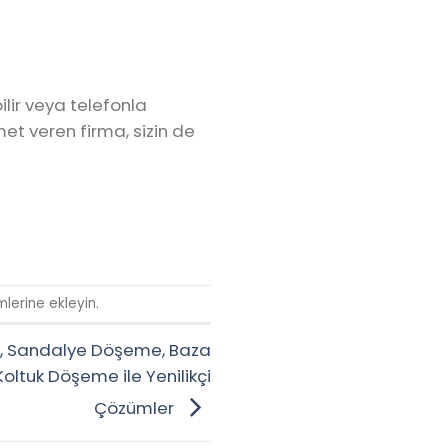
ilir veya telefonla
met veren firma, sizin de
mlerine ekleyin.
, Sandalye Döşeme, Baza
oltuk Döşeme ile Yenilikçi
Çözümler