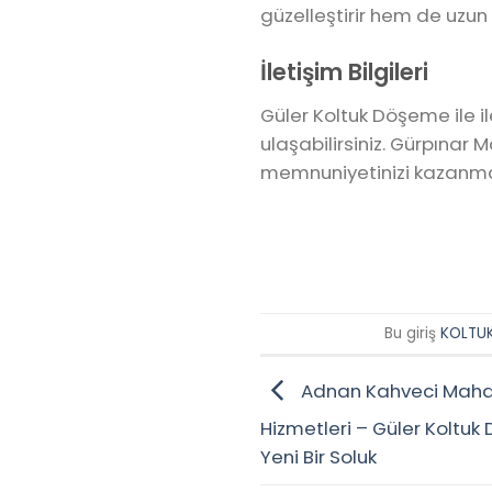
güzelleştirir hem de uzu
İletişim Bilgileri
Güler Koltuk Döşeme ile i
ulaşabilirsiniz. Gürpınar 
memnuniyetinizi kazanmay
Bu giriş
KOLTU
Adnan Kahveci Mahal
Hizmetleri – Güler Koltuk
Yeni Bir Soluk