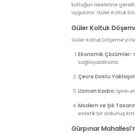
koltuğun iskeletine gerekl
uygulanır. Güler Koltuk Dö
Güler Koltuk Döşeme
Güler Koltuk Döşeme’yi te
Ekonomik Çözümler:
Y
sağlayabilirsiniz.
Çevre Dostu Yaklaşım
Uzman Kadro:
İşinin e
Modern ve Şık Tasarı
estetik bir dokunuş kat
Gürpınar Mahallesi’