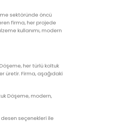
öşeme sektöründe öncü
eren firma, her projede
alzeme kullanımı, modern
Döşeme, her türlü koltuk
 üretir. Firma, aşağıdaki
ltuk Döşeme, modern,
desen seçenekleri ile