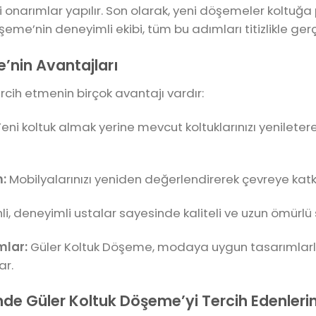
i onarımlar yapılır. Son olarak, yeni döşemeler koltuğa
şeme’nin deneyimli ekibi, tüm bu adımları titizlikle gerçe
’nin Avantajları
rcih etmenin birçok avantajı vardır:
eni koltuk almak yerine mevcut koltuklarınızı yenileter
:
Mobilyalarınızı yeniden değerlendirerek çevreye katkı
hli, deneyimli ustalar sayesinde kaliteli ve uzun ömürlü
mlar:
Güler Koltuk Döşeme, modaya uygun tasarımlarl
ar.
nde Güler Koltuk Döşeme’yi Tercih Edenleri