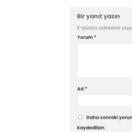
Bir yanıt yazın
E-posta adresiniz ya
Yorum
*
Ad
*
Daha sonraki yorum
kaydedilsin.