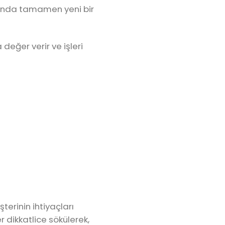
manda tamamen yeni bir
eğer verir ve işleri
terinin ihtiyaçları
r dikkatlice sökülerek,