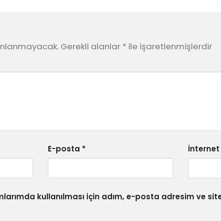
yınlanmayacak.
Gerekli alanlar
*
ile işaretlenmişlerdir
E-posta
*
İnternet 
larımda kullanılması için adım, e-posta adresim ve sit