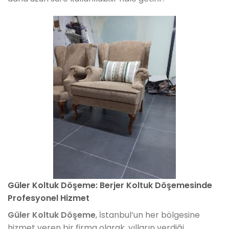
Güler Koltuk Döşeme: Berjer Koltuk Döşemesinde
Profesyonel Hizmet
Güler Koltuk Döşeme
, İstanbul’un her bölgesine
hizmet veren bir firma olarak, yılların verdiği