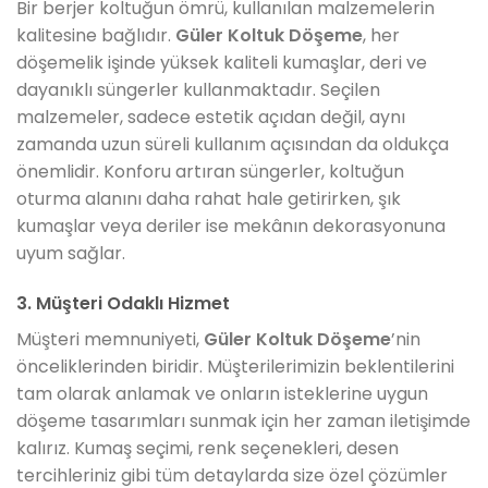
Bir berjer koltuğun ömrü, kullanılan malzemelerin
kalitesine bağlıdır.
Güler Koltuk Döşeme
, her
döşemelik işinde yüksek kaliteli kumaşlar, deri ve
dayanıklı süngerler kullanmaktadır. Seçilen
malzemeler, sadece estetik açıdan değil, aynı
zamanda uzun süreli kullanım açısından da oldukça
önemlidir. Konforu artıran süngerler, koltuğun
oturma alanını daha rahat hale getirirken, şık
kumaşlar veya deriler ise mekânın dekorasyonuna
uyum sağlar.
3. Müşteri Odaklı Hizmet
Müşteri memnuniyeti,
Güler Koltuk Döşeme
’nin
önceliklerinden biridir. Müşterilerimizin beklentilerini
tam olarak anlamak ve onların isteklerine uygun
döşeme tasarımları sunmak için her zaman iletişimde
kalırız. Kumaş seçimi, renk seçenekleri, desen
tercihleriniz gibi tüm detaylarda size özel çözümler