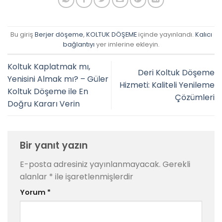
Bu giriş
Berjer döşeme
,
KOLTUK DÖŞEME
içinde yayınlandı.
Kalıcı
bağlantıyı
yer imlerine ekleyin.
Koltuk Kaplatmak mı,
Deri Koltuk Döşeme
Yenisini Almak mı? – Güler
Hizmeti: Kaliteli Yenileme
Koltuk Döşeme ile En
Çözümleri
Doğru Kararı Verin
Bir yanıt yazın
E-posta adresiniz yayınlanmayacak.
Gerekli
alanlar
*
ile işaretlenmişlerdir
Yorum
*