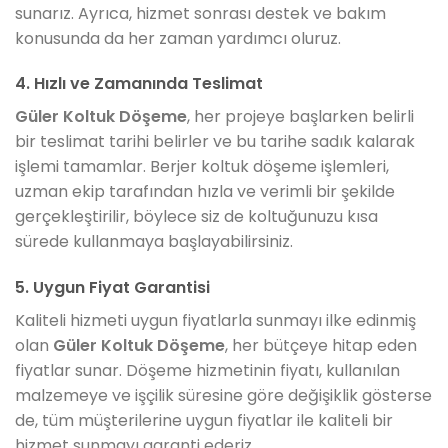
sunarız. Ayrıca, hizmet sonrası destek ve bakım
konusunda da her zaman yardımcı oluruz.
4. Hızlı ve Zamanında Teslimat
Güler Koltuk Döşeme
, her projeye başlarken belirli
bir teslimat tarihi belirler ve bu tarihe sadık kalarak
işlemi tamamlar. Berjer koltuk döşeme işlemleri,
uzman ekip tarafından hızla ve verimli bir şekilde
gerçekleştirilir, böylece siz de koltuğunuzu kısa
sürede kullanmaya başlayabilirsiniz.
5. Uygun Fiyat Garantisi
Kaliteli hizmeti uygun fiyatlarla sunmayı ilke edinmiş
olan
Güler Koltuk Döşeme
, her bütçeye hitap eden
fiyatlar sunar. Döşeme hizmetinin fiyatı, kullanılan
malzemeye ve işçilik süresine göre değişiklik gösterse
de, tüm müşterilerine uygun fiyatlar ile kaliteli bir
hizmet sunmayı garanti ederiz.