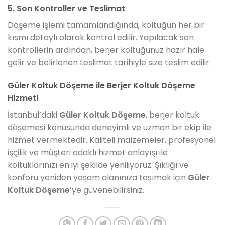
5. Son Kontroller ve Teslimat
Döşeme işlemi tamamlandığında, koltuğun her bir
kısmı detaylı olarak kontrol edilir. Yapılacak son
kontrollerin ardından, berjer koltuğunuz hazır hale
gelir ve belirlenen teslimat tarihiyle size teslim edilir.
Güler Koltuk Döşeme ile Berjer Koltuk Döşeme
Hizmeti
İstanbul’daki
Güler Koltuk Döşeme
, berjer koltuk
döşemesi konusunda deneyimli ve uzman bir ekip ile
hizmet vermektedir. Kaliteli malzemeler, profesyonel
işçilik ve müşteri odaklı hizmet anlayışı ile
koltuklarınızı en iyi şekilde yeniliyoruz. Şıklığı ve
konforu yeniden yaşam alanınıza taşımak için
Güler
Koltuk Döşeme
’ye güvenebilirsiniz.