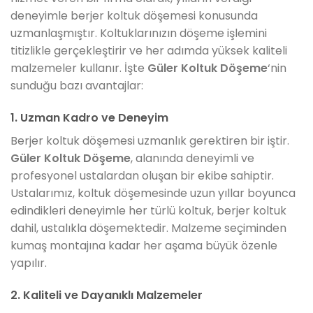
deneyimle berjer koltuk döşemesi konusunda
uzmanlaşmıştır. Koltuklarınızın döşeme işlemini
titizlikle gerçekleştirir ve her adımda yüksek kaliteli
malzemeler kullanır. İşte
Güler Koltuk Döşeme
‘nin
sunduğu bazı avantajlar:
1. Uzman Kadro ve Deneyim
Berjer koltuk döşemesi uzmanlık gerektiren bir iştir.
Güler Koltuk Döşeme
, alanında deneyimli ve
profesyonel ustalardan oluşan bir ekibe sahiptir.
Ustalarımız, koltuk döşemesinde uzun yıllar boyunca
edindikleri deneyimle her türlü koltuk, berjer koltuk
dahil, ustalıkla döşemektedir. Malzeme seçiminden
kumaş montajına kadar her aşama büyük özenle
yapılır.
2. Kaliteli ve Dayanıklı Malzemeler