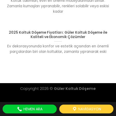
Koltuk takımları, evin en önemli mobilyalarından biridir.
Zamanla kumaşları yıpranabilir, renkleri solabilir veya eskisi
kadar
2025 Koltuk Döşeme Fiyatları: Güler Koltuk Döşeme ile
Kaliteli ve Ekonomik Çözümler
Ev dekorasyonunda konfor ve estetik açısından en önemli
parçalardan biri olan koltuklar, zamanla yıpranarak eski
Copyright 2026 ©
Güler Koltuk Döşeme
HEMEN ARA
NAVIGASYON