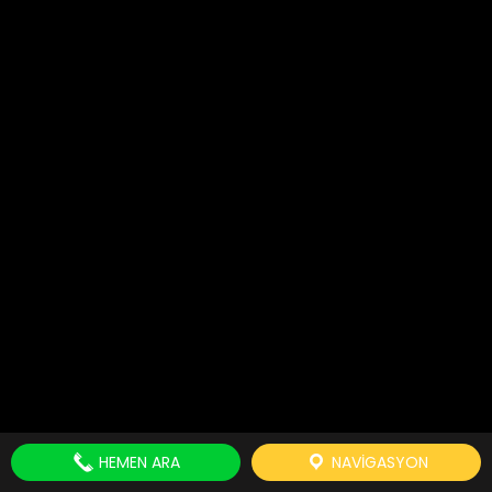
HEMEN ARA
NAVIGASYON