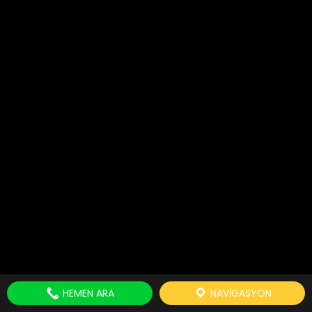
HEMEN ARA
NAVIGASYON