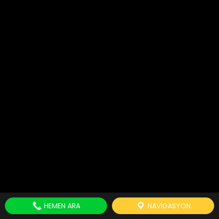
HEMEN ARA
NAVIGASYON