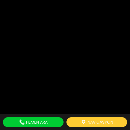
HEMEN ARA
NAVIGASYON