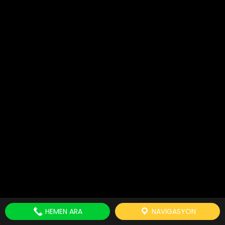
HEMEN ARA
NAVIGASYON