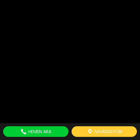
HEMEN ARA
NAVIGASYON