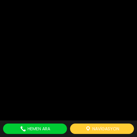
HEMEN ARA
NAVIGASYON